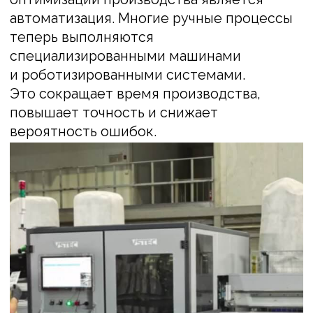
Стратегическое
планирование поставок
материалов и
комплектующих:
обеспечение непрерывности
производства на заводе
Мы также тщательно планируем поставки
комплектующих, чтобы избежать
дефицита или излишка запасов. Таким
образом, мы сокращаем затраты