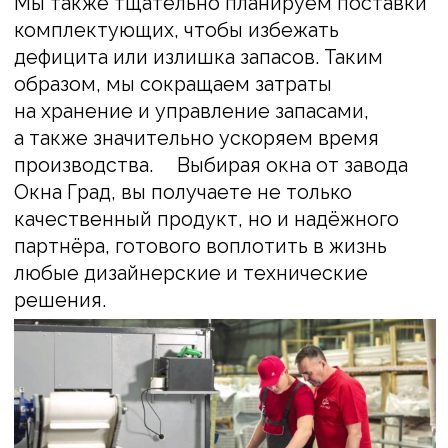
пн-пт: с 8:00 до 17:00
сб: с 10:00 до 15:00
ПРОДУКЦИЯ
ПВХ конструкции
Фурнитура
Стеклопакеты
Портальные системы
HS-порталы
Алюминиевые конструкции
О КОМПАНИИ