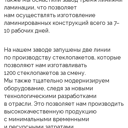
Оптимизация производства:
автоматизация на заводе
Окна Град для повышения
эффективности и качества
Самой значимой составляющей
оптимизации производства является