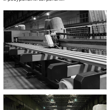
автоматизация. Многие ручные процессы
теперь выполняются
специализированными машинами
и роботизированными системами.
Это сокращает время производства,
повышает точность и снижает
вероятность ошибок.